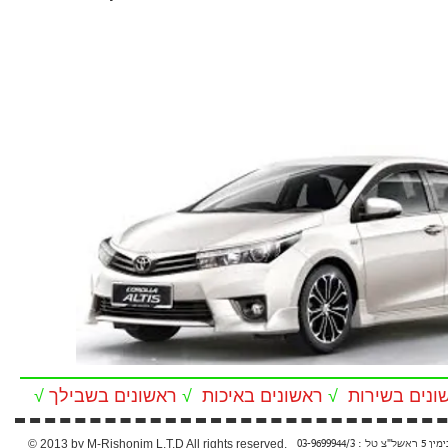
√
ראשונים בשבילך
√
ראשונים באיכות
√
ונים בשירות
© 2013 by
M-Rishonim L.T.D All rights reserved.
03-969