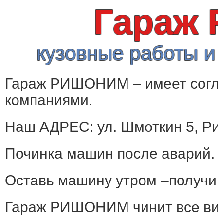
Гараж
кузовные работы и
Гараж РИШОНИМ – имеет согл
компаниями.
Наш АДРЕС: ул. Шмоткин 5, Р
Починка машин после аварий.
Оставь машину утром –получи
Гараж РИШОНИМ чинит все ви